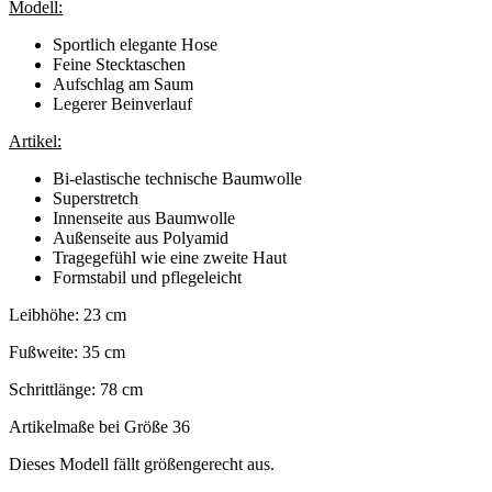
Modell:
Sportlich elegante Hose
Feine Stecktaschen
Aufschlag am Saum
Legerer Beinverlauf
Artikel:
Bi-elastische technische Baumwolle
Superstretch
Innenseite aus Baumwolle
Außenseite aus Polyamid
Tragegefühl wie eine zweite Haut
Formstabil und pflegeleicht
Leibhöhe: 23 cm
Fußweite: 35 cm
Schrittlänge: 78 cm
Artikelmaße bei Größe 36
Dieses Modell fällt größengerecht aus.