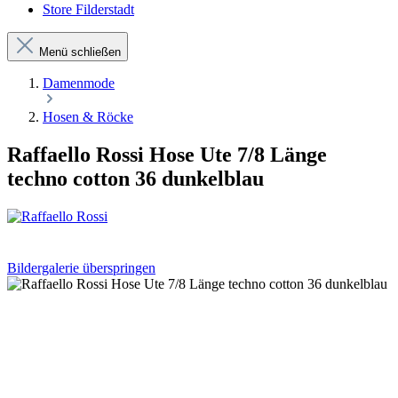
Store Filderstadt
Menü schließen
Damenmode
Hosen & Röcke
Raffaello Rossi Hose Ute 7/8 Länge
techno cotton 36 dunkelblau
Bildergalerie überspringen