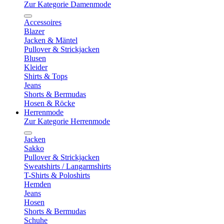
Zur Kategorie Damenmode
Accessoires
Blazer
Jacken & Mäntel
Pullover & Strickjacken
Blusen
Kleider
Shirts & Tops
Jeans
Shorts & Bermudas
Hosen & Röcke
Herrenmode
Zur Kategorie Herrenmode
Jacken
Sakko
Pullover & Strickjacken
Sweatshirts / Langarmshirts
T-Shirts & Poloshirts
Hemden
Jeans
Hosen
Shorts & Bermudas
Schuhe