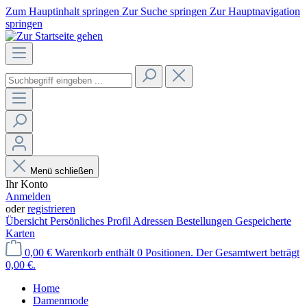
Zum Hauptinhalt springen
Zur Suche springen
Zur Hauptnavigation
springen
Menü schließen
Ihr Konto
Anmelden
oder
registrieren
Übersicht
Persönliches Profil
Adressen
Bestellungen
Gespeicherte
Karten
0,00 €
Warenkorb enthält 0 Positionen. Der Gesamtwert beträgt
0,00 €.
Home
Damenmode