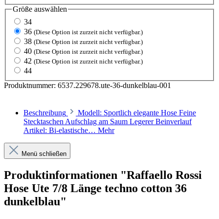
Größe
auswählen
34
36
(Diese Option ist zurzeit nicht verfügbar.)
38
(Diese Option ist zurzeit nicht verfügbar.)
40
(Diese Option ist zurzeit nicht verfügbar.)
42
(Diese Option ist zurzeit nicht verfügbar.)
44
Produktnummer:
6537.229678.ute-36-dunkelblau-001
Beschreibung
Modell: Sportlich elegante Hose Feine
Stecktaschen Aufschlag am Saum Legerer Beinverlauf
Artikel: Bi-elastische…
Mehr
Menü schließen
Produktinformationen "Raffaello Rossi
Hose Ute 7/8 Länge techno cotton 36
dunkelblau"