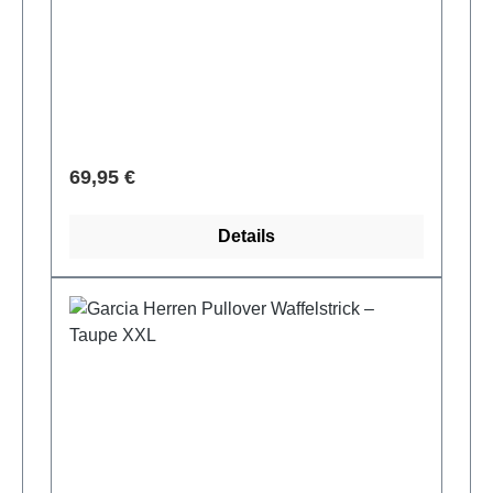
Verkaufspreis:
69,95 €
Details