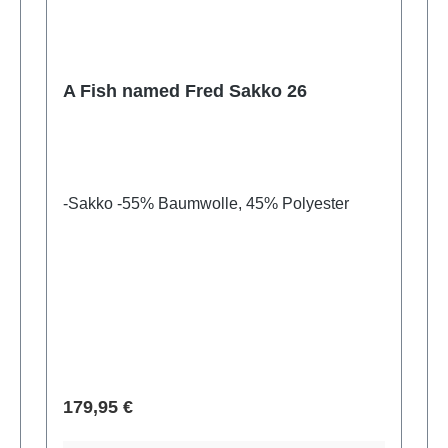
A Fish named Fred Sakko 26
-Sakko -55% Baumwolle, 45% Polyester
Verkaufspreis:
179,95 €