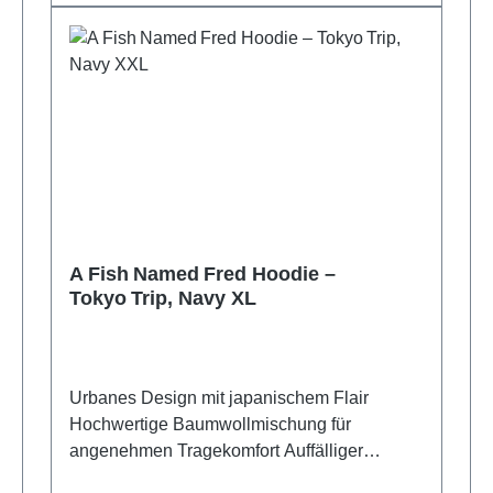
A Fish Named Fred Hoodie –
Tokyo Trip, Navy XL
Urbanes Design mit japanischem Flair
Hochwertige Baumwollmischung für
angenehmen Tragekomfort Auffälliger
Rückendruck als Statement‑Piece Ideal für