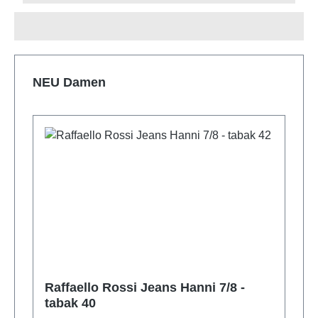
Produktgalerie überspringen
NEU Damen
Raffaello Rossi Jeans Hanni 7/8 -
tabak 40