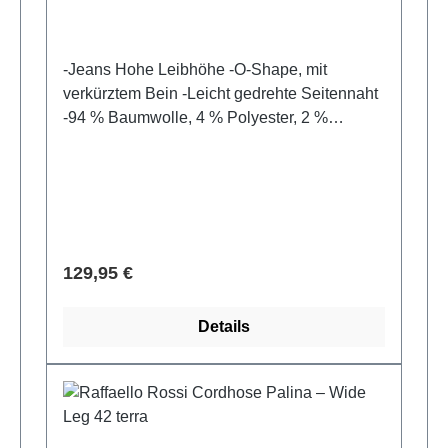
-Jeans Hohe Leibhöhe -O-Shape, mit
verkürztem Bein -Leicht gedrehte Seitennaht
-94 % Baumwolle, 4 % Polyester, 2 %
Elasthan
Verkaufspreis:
129,95 €
Details