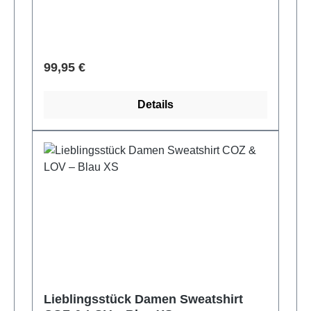
Verkaufspreis:
99,95 €
Details
Lieblingsstück Damen Sweatshirt