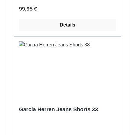
Verkaufspreis:
99,95 €
Details
Garcia Herren Jeans Shorts 33