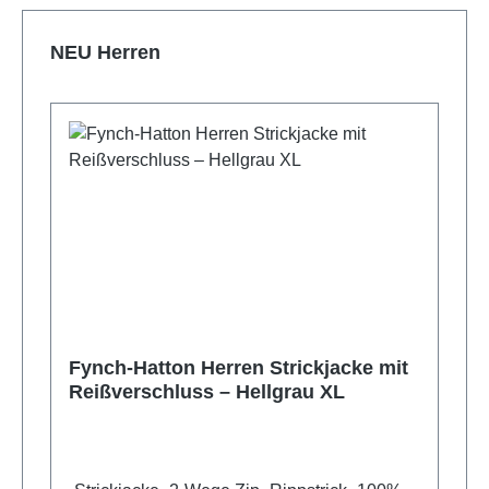
Produktgalerie überspringen
NEU Herren
Fynch‑Hatton Herren Strickjacke mit
Reißverschluss – Hellgrau XL