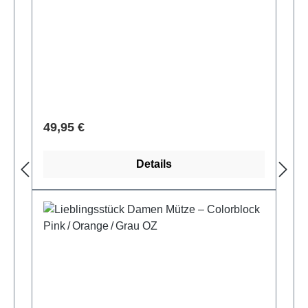
Regulärer Preis:
49,95 €
Details