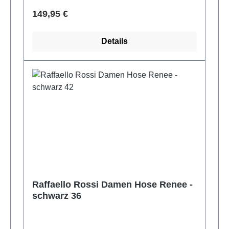
Verkaufspreis:
149,95 €
Details
Raffaello Rossi Damen Hose Renee -
schwarz 36