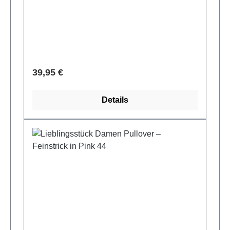
Regulärer Preis:
39,95 €
Details