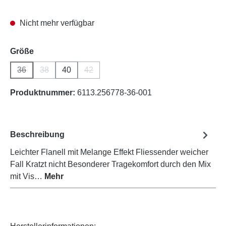
Nicht mehr verfügbar
auswählen
Größe
36
38
40
42
(Diese Option ist zurzeit nicht verfügbar.)
(Diese Option ist zurzeit nicht verfügbar.)
(Diese Option ist zurzeit nicht verfügbar.)
Produktnummer:
6113.256778-36-001
Beschreibung
Leichter Flanell mit Melange Effekt Fliessender weicher
Fall Kratzt nicht Besonderer Tragekomfort durch den Mix
mit Vis…
Mehr