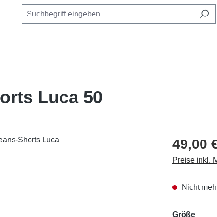
orts Luca 50
49,00 
Preise inkl.
Nicht mehr
ausw
Größe