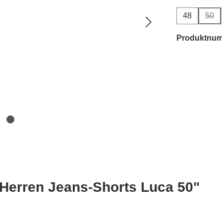
48
50
(Die
Produktnu
 Herren Jeans-Shorts Luca 50"