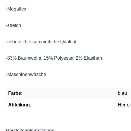
-Megaflex
-stretch
-sehr leichte sommerliche Qualität
-83% Baumwolle, 15% Polyester, 2% Elasthan
-Maschinenwäsche
Farbe:
blau
Abteilung:
Herre
Herstellerinformationen: