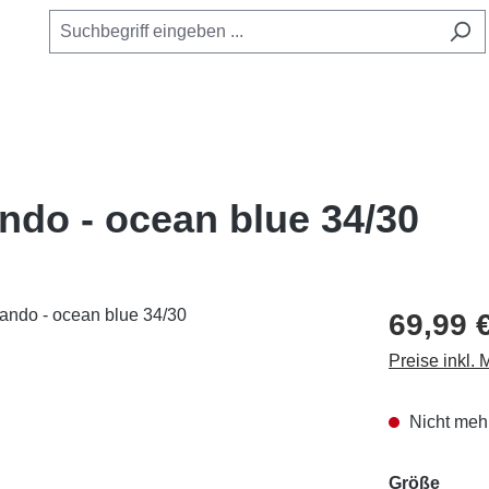
ndo - ocean blue 34/30
69,99 
Preise inkl.
Nicht mehr
ausw
Größe