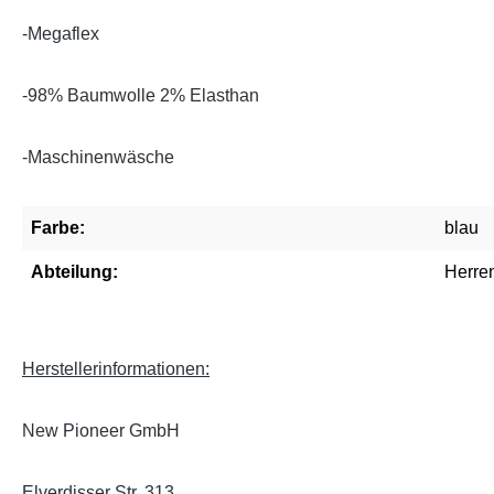
-Megaflex
-98% Baumwolle 2% Elasthan
-Maschinenwäsche
Farbe:
blau
Abteilung:
Herre
Herstellerinformationen:
New Pioneer GmbH
Elverdisser Str. 313