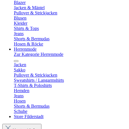
Blazer
Jacken & Mäntel
Pullover & Strickjacken
Blusen
Kleider
Shirts & Tops
Jeans
Shorts & Bermudas
Hosen & Röcke
Herrenmode
Zur Kategorie Herrenmode
Jacken
Sakko
Pullover & Strickjacken
Sweatshirts / Langarmshirts
T-Shirts & Poloshirts
Hemden
Jeans
Hosen
Shorts & Bermudas
Schuhe
Store Filderstadt