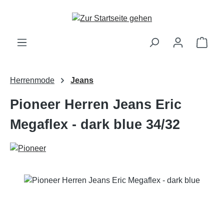
Zum Hauptinhalt springen
Ware
Herrenmode
Jeans
Pioneer Herren Jeans Eric
Megaflex - dark blue 34/32
Bildergalerie überspringen