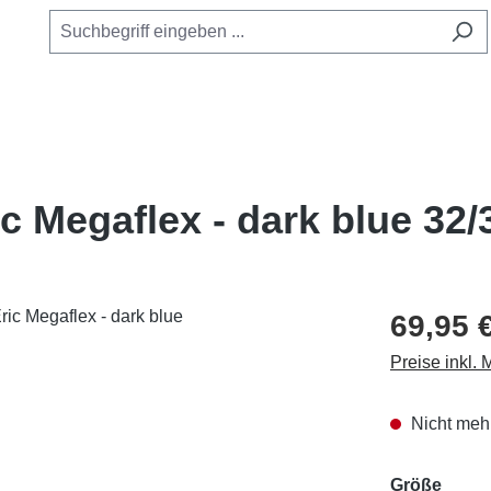
c Megaflex - dark blue 32/
69,95 
Preise inkl.
Nicht mehr
ausw
Größe