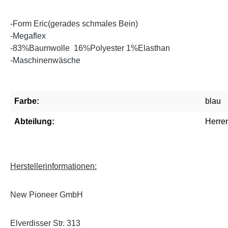
-Form Eric(gerades schmales Bein)
-Megaflex
-
83%Baumwolle 16%Polyester 1%Elasthan
-Maschinenwäsche
Farbe:
blau
Abteilung:
Herre
Herstellerinformationen:
New Pioneer GmbH
Elverdisser Str. 313