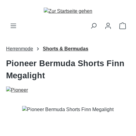
Zum Hauptinhalt springen
Ware
Herrenmode
Shorts & Bermudas
Pioneer Bermuda Shorts Finn
Megalight
Bildergalerie überspringen