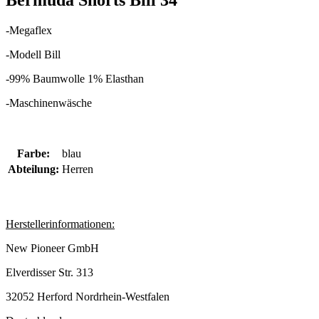
Bermuda Shorts Bill 34"
-Megaflex
-Modell Bill
-99% Baumwolle 1% Elasthan
-Maschinenwäsche
Farbe:
blau
Abteilung:
Herren
Herstellerinformationen:
New Pioneer GmbH
Elverdisser Str. 313
32052 Herford Nordrhein-Westfalen