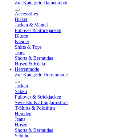
Zur Kategorie Damenmode
Accessoires
Blazer
Jacken & Mäntel
Pullover & Strickjacken
Blusen
Kleider
Shirts & Tops
Jeans
Shorts & Bermudas
Hosen & Röcke
Herrenmode
Zur Kategorie Herrenmode
Jacken
Sakko
Pullover & Strickjacken
Sweatshirts / Langarmshirts
T-Shirts & Poloshirts
Hemden
Jeans
Hosen
Shorts & Bermudas
Schuhe