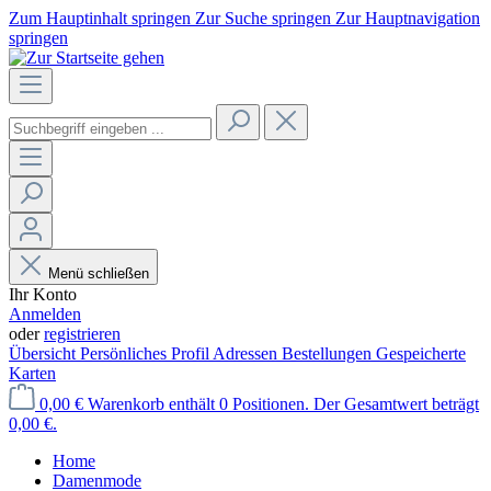
Zum Hauptinhalt springen
Zur Suche springen
Zur Hauptnavigation
springen
Menü schließen
Ihr Konto
Anmelden
oder
registrieren
Übersicht
Persönliches Profil
Adressen
Bestellungen
Gespeicherte
Karten
0,00 €
Warenkorb enthält 0 Positionen. Der Gesamtwert beträgt
0,00 €.
Home
Damenmode