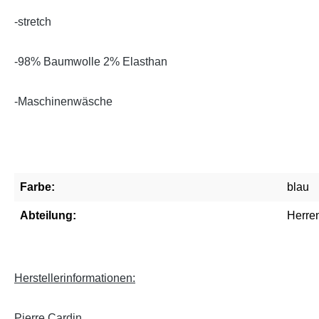
-stretch
-98% Baumwolle 2% Elasthan
-Maschinenwäsche
Farbe:
blau
Abteilung:
Herre
Herstellerinformationen:
Pierre Cardin