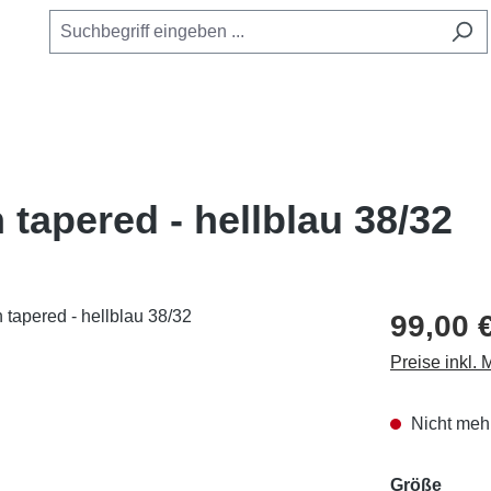
 tapered - hellblau 38/32
99,00 
Preise inkl.
Nicht mehr
ausw
Größe