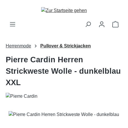
Zum Hauptinhalt springen
Ware
Herrenmode
Pullover & Strickjacken
Pierre Cardin Herren
Strickweste Wolle - dunkelblau
XXL
Bildergalerie überspringen