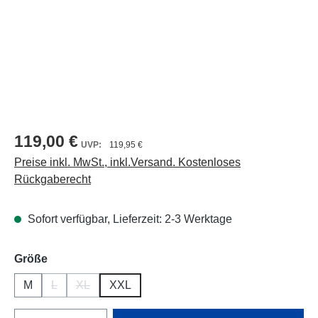
119,00 €
119,95 €
Preise inkl. MwSt., inkl.Versand. Kostenloses
Rückgaberecht
Sofort verfügbar, Lieferzeit: 2-3 Werktage
auswählen
Größe
M
L
XL
XXL
(Diese Option ist zurzeit nicht verfügbar.)
(Diese Option ist zurzeit nicht verfügbar.)