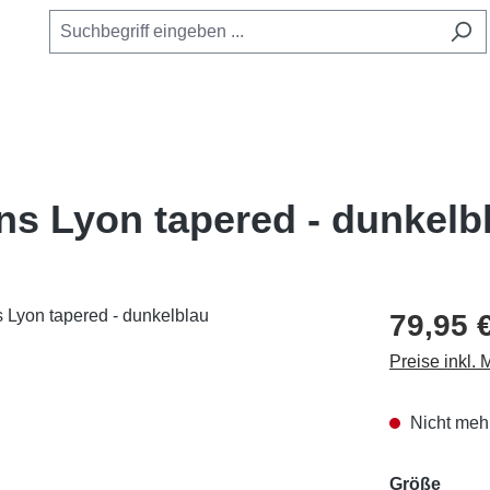
ns Lyon tapered - dunkelb
79,95 
Preise inkl.
Nicht mehr
ausw
Größe