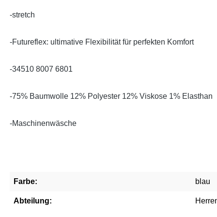
-stretch
-
Futureflex: ultimative Flexibilität für perfekten Komfort
-34510 8007 6801
-75% Baumwolle 12% Polyester 12% Viskose 1% Elasthan
-Maschinenwäsche
Farbe:
blau
Abteilung:
Herre