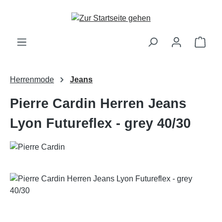
Zum Hauptinhalt springen
Ware
Herrenmode
Jeans
Pierre Cardin Herren Jeans
Lyon Futureflex - grey 40/30
Bildergalerie überspringen