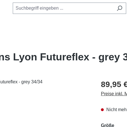
ns Lyon Futureflex - grey 
89,95 
Preise inkl.
Nicht mehr
ausw
Größe