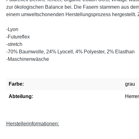
zur ökologischen Balance bei. Die Fasern stammen aus dem 
einem umweltschonenden Herstellungsprozess hergestellt. Z
-Lyon
-Futureflex
-stretch
-
70% Baumwolle, 24% Lyocell, 4% Polyester, 2% Elasthan
-Maschinenwäsche
Farbe:
grau
Abteilung:
Herre
Herstellerinformationen: