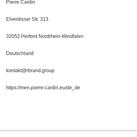
Pierre Cardin
Elverdisser Str. 313
32052 Herford Nordrhein-Westfalen
Deutschland
kontakt@rbrand.group
https://men.pierre-cardin.eu/de_de