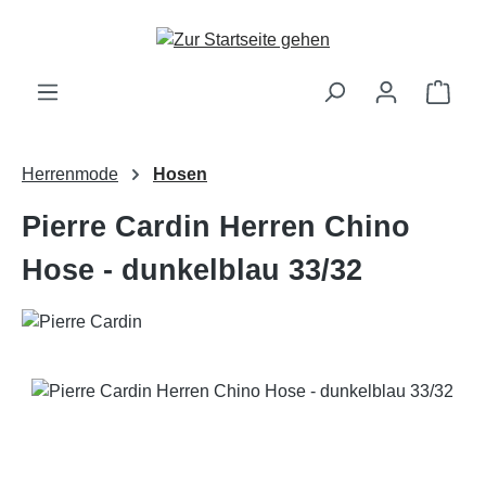
Zum Hauptinhalt springen
Ware
Herrenmode
Hosen
Pierre Cardin Herren Chino
Hose - dunkelblau 33/32
Bildergalerie überspringen