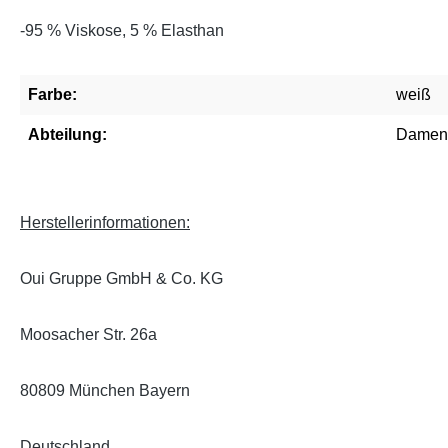
-
95 % Viskose, 5 % Elasthan
Farbe:
weiß
Abteilung:
Damen
Herstellerinformationen:
Oui Gruppe GmbH & Co. KG
Moosacher Str. 26a
80809 München Bayern
Deutschland