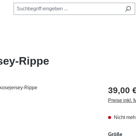
rsey-Rippe
39,00 
Preise inkl.
Nicht mehr
ausw
Größe