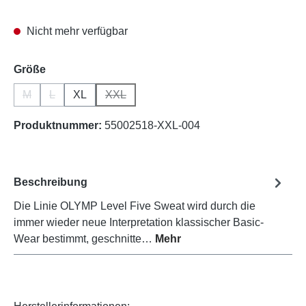
Nicht mehr verfügbar
auswählen
Größe
M
L
XL
XXL
(Diese Option ist zurzeit nicht verfügbar.)
(Diese Option ist zurzeit nicht verfügbar.)
(Diese Option ist zurzeit nicht verfügbar.)
Produktnummer:
55002518-XXL-004
Beschreibung
Die Linie OLYMP Level Five Sweat wird durch die
immer wieder neue Interpretation klassischer Basic-
Wear bestimmt, geschnitte…
Mehr