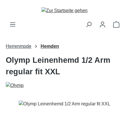
Zum Hauptinhalt springen
Ware
Herrenmode
Hemden
Olymp Leinenhemd 1/2 Arm
regular fit XXL
Bildergalerie überspringen