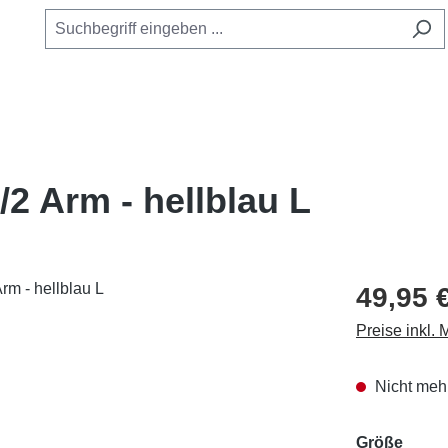
/2 Arm - hellblau L
49,95 
Preise inkl.
Nicht mehr
ausw
Größe