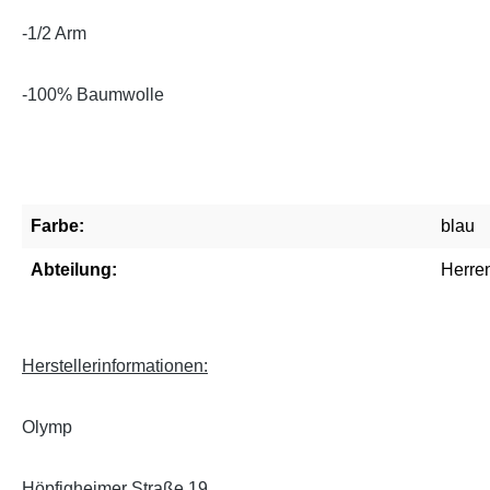
-1/2 Arm
-100% Baumwolle
Farbe:
blau
Abteilung:
Herre
Herstellerinformationen:
Olymp
Höpfigheimer Straße 19