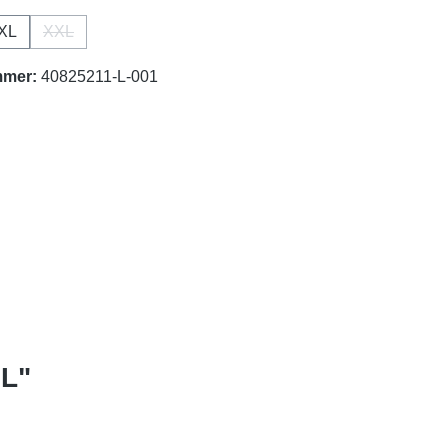
XL
XXL
 Option ist zurzeit nicht verfügbar.)
(Diese Option ist zurzeit nicht verfügbar.)
mmer:
40825211-L-001
 L"