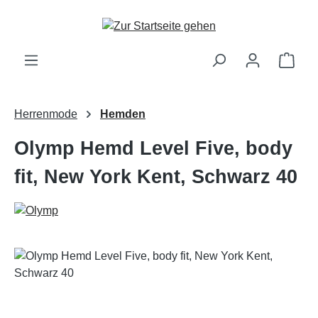
Zum Hauptinhalt springen
Ware
Herrenmode
Hemden
Olymp Hemd Level Five, body
fit, New York Kent, Schwarz 40
Bildergalerie überspringen