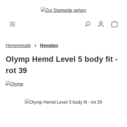
Zum Hauptinhalt springen
Ware
Herrenmode
Hemden
Olymp Hemd Level 5 body fit -
rot 39
Bildergalerie überspringen