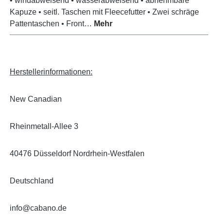
• windabweisend • wasserabweisend • abnehmbare
Kapuze • seitl. Taschen mit Fleecefutter • Zwei schräge
Pattentaschen • Front…
Mehr
Herstellerinformationen:
New Canadian
Rheinmetall-Allee 3
40476 Düsseldorf Nordrhein-Westfalen
Deutschland
info@cabano.de