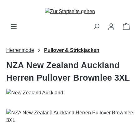
Zum Hauptinhalt springen
Ware
Herrenmode
Pullover & Strickjacken
NZA New Zealand Auckland
Herren Pullover Brownlee 3XL
Bildergalerie überspringen