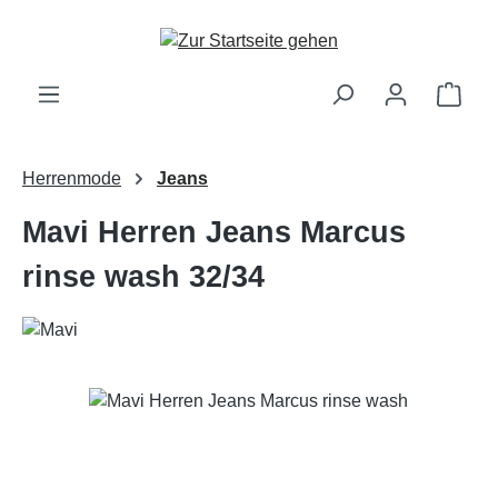
Zum Hauptinhalt springen
Ware
Herrenmode
Jeans
Mavi Herren Jeans Marcus
rinse wash 32/34
Bildergalerie überspringen