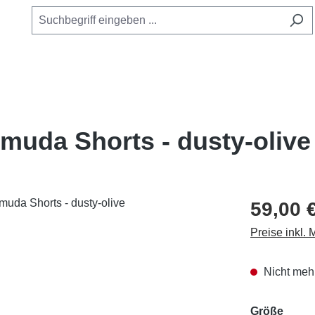
muda Shorts - dusty-olive
59,00 
Preise inkl.
Nicht mehr
ausw
Größe