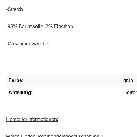
-Stretch
-
98% Baumwolle 2% Elasthan
-Maschinenwäsche
Farbe:
grün
Abteilung:
Herre
Herstellerinformationen:
Fynch-Hatton Textilhandelsgesellschaft mbH