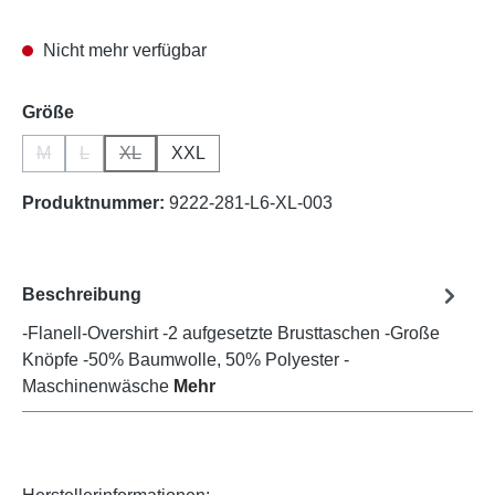
Nicht mehr verfügbar
auswählen
Größe
M
L
XL
XXL
(Diese Option ist zurzeit nicht verfügbar.)
(Diese Option ist zurzeit nicht verfügbar.)
(Diese Option ist zurzeit nicht verfügbar.)
Produktnummer:
9222-281-L6-XL-003
Beschreibung
-Flanell-Overshirt -2 aufgesetzte Brusttaschen -Große
Knöpfe -50% Baumwolle, 50% Polyester -
Maschinenwäsche
Mehr