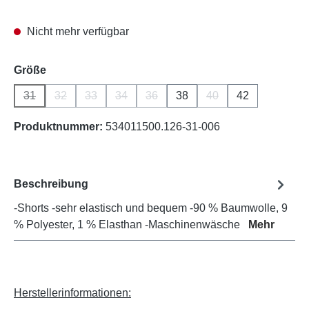
Nicht mehr verfügbar
auswählen
Größe
31
32
33
34
36
38
40
42
(Diese Option ist zurzeit nicht verfügbar.)
(Diese Option ist zurzeit nicht verfügbar.)
(Diese Option ist zurzeit nicht verfügbar.)
(Diese Option ist zurzeit nicht verfügbar.)
(Diese Option ist zurzeit nicht verfüg
(Diese Option ist zurze
Produktnummer:
534011500.126-31-006
Beschreibung
-Shorts -sehr elastisch und bequem -90 % Baumwolle, 9
% Polyester, 1 % Elasthan -Maschinenwäsche
Mehr
Herstellerinformationen: