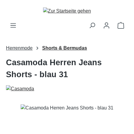
Zum Hauptinhalt springen
Ware
Herrenmode
Shorts & Bermudas
Casamoda Herren Jeans
Shorts - blau 31
Bildergalerie überspringen