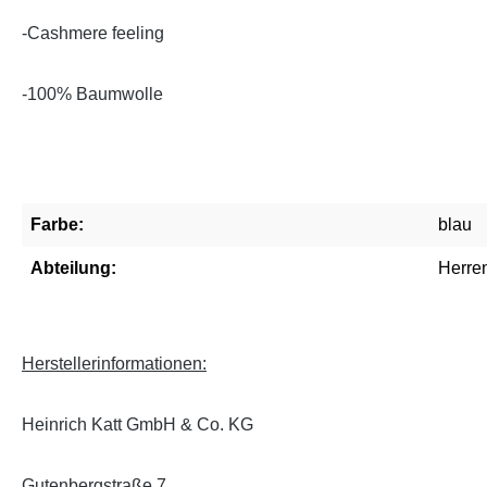
-Cashmere feeling
-100% Baumwolle
Farbe:
blau
Abteilung:
Herre
Herstellerinformationen:
Heinrich Katt GmbH & Co. KG
Gutenbergstraße 7