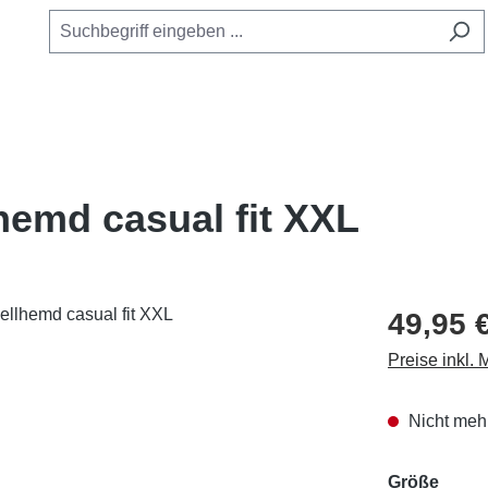
emd casual fit XXL
49,95 
Preise inkl.
Nicht mehr
ausw
Größe