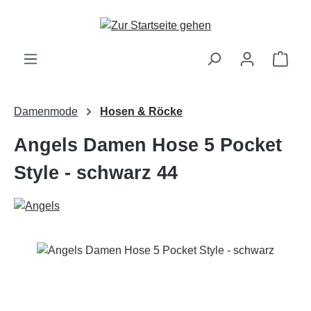
Zum Hauptinhalt springen
Ware
Damenmode
Hosen & Röcke
Angels Damen Hose 5 Pocket
Style - schwarz 44
Bildergalerie überspringen