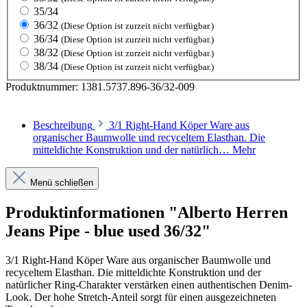
35/34
36/32
(Diese Option ist zurzeit nicht verfügbar.)
36/34
(Diese Option ist zurzeit nicht verfügbar.)
38/32
(Diese Option ist zurzeit nicht verfügbar.)
38/34
(Diese Option ist zurzeit nicht verfügbar.)
Produktnummer:
1381.5737.896-36/32-009
Beschreibung
3/1 Right-Hand Köper Ware aus
organischer Baumwolle und recyceltem Elasthan. Die
mitteldichte Konstruktion und der natürlich…
Mehr
Menü schließen
Produktinformationen "Alberto Herren
Jeans Pipe - blue used 36/32"
3/1 Right-Hand Köper Ware aus organischer Baumwolle und
recyceltem Elasthan. Die mitteldichte Konstruktion und der
natürlicher Ring-Charakter verstärken einen authentischen Denim-
Look. Der hohe Stretch-Anteil sorgt für einen ausgezeichneten