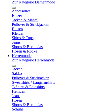
Zur Kategorie Damenmode
Accessoires
Blazer
Jacken & Mäntel
Pullover & Strickjacken
Blusen
Kleider
Shirts & Tops
Jeans
Shorts & Bermudas
Hosen & Röcke
Herrenmode
Zur Kategorie Herrenmode
Jacken
Sakko
Pullover & Strickjacken
Sweatshirts / Langarmshirts
T-Shirts & Poloshirts
Hemden
Jeans
Hosen
Shorts & Bermudas
Schuhe