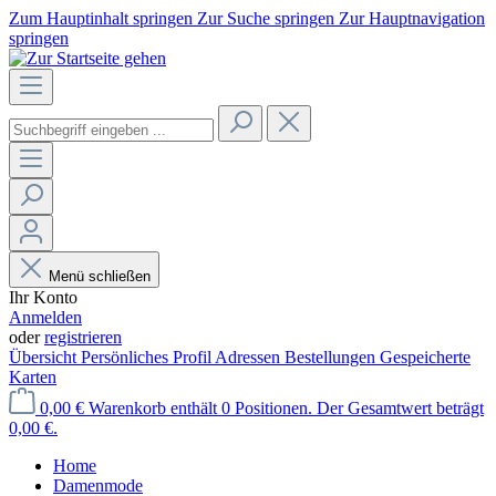
Zum Hauptinhalt springen
Zur Suche springen
Zur Hauptnavigation
springen
Menü schließen
Ihr Konto
Anmelden
oder
registrieren
Übersicht
Persönliches Profil
Adressen
Bestellungen
Gespeicherte
Karten
0,00 €
Warenkorb enthält 0 Positionen. Der Gesamtwert beträgt
0,00 €.
Home
Damenmode