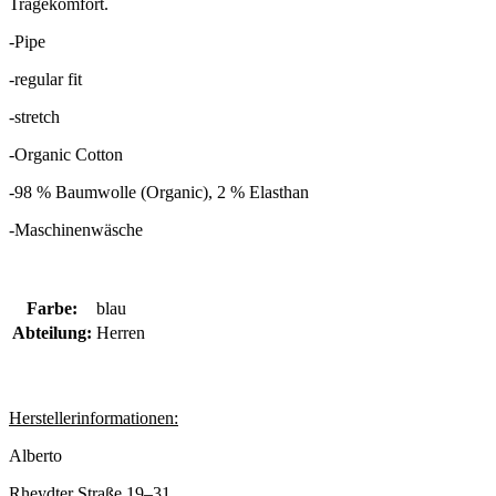
Tragekomfort.
-Pipe
-regular fit
-stretch
-Organic Cotton
-
98 % Baumwolle (Organic), 2 % Elasthan
-Maschinenwäsche
Farbe:
blau
Abteilung:
Herren
Herstellerinformationen:
Alberto
Rheydter Straße 19–31