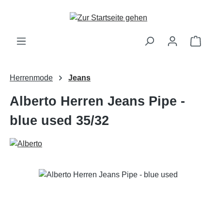
Zum Hauptinhalt springen
Ware
Herrenmode
Jeans
Alberto Herren Jeans Pipe -
blue used 35/32
Bildergalerie überspringen