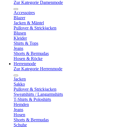
Zur Kategorie Damenmode
Accessoires
Blazer
Jacken & Mäntel
Pullover & Strickjacken
Blusen
Kleider
Shirts & Tops
Jeans
Shorts & Bermudas
Hosen & Röcke
Herrenmode
Zur Kategorie Herrenmode
Jacken
Sakko
Pullover & Strickjacken
Sweatshirts / Langarmshirts
T-Shirts & Poloshirts
Hemden
Jeans
Hosen
Shorts & Bermudas
Schuhe