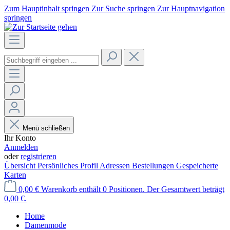
Zum Hauptinhalt springen
Zur Suche springen
Zur Hauptnavigation
springen
Menü schließen
Ihr Konto
Anmelden
oder
registrieren
Übersicht
Persönliches Profil
Adressen
Bestellungen
Gespeicherte
Karten
0,00 €
Warenkorb enthält 0 Positionen. Der Gesamtwert beträgt
0,00 €.
Home
Damenmode