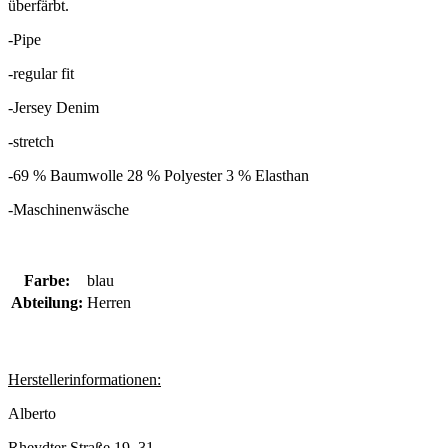
überfärbt.
-Pipe
-regular fit
-Jersey Denim
-stretch
-
69 % Baumwolle 28 % Polyester 3 % Elasthan
-Maschinenwäsche
Farbe:
blau
Abteilung:
Herren
Herstellerinformationen:
Alberto
Rheydter Straße 19–31