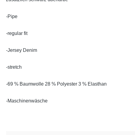
-Pipe
-regular fit
-Jersey Denim
-stretch
-
69 % Baumwolle 28 % Polyester 3 % Elasthan
-Maschinenwäsche