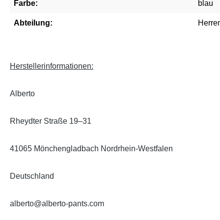
Farbe:
blau
Abteilung:
Herre
Herstellerinformationen:
Alberto
Rheydter Straße 19–31
41065 Mönchengladbach Nordrhein-Westfalen
Deutschland
alberto@alberto-pants.com