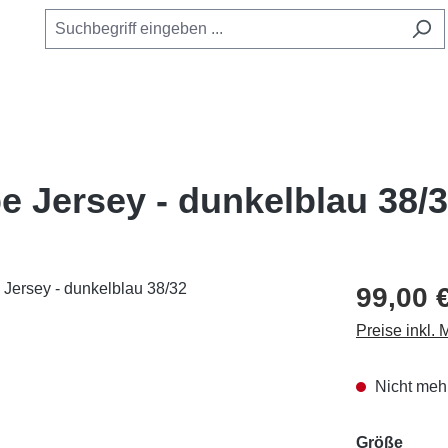
e Jersey - dunkelblau 38/
99,00 
Preise inkl.
Nicht mehr
ausw
Größe