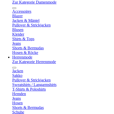
Zur Kategorie Damenmode
Accessoires
Blazer
Jacken & Mäntel
Pullover & Strickjacken
Blusen
Kleider
Shirts & Tops
Jeans
Shorts & Bermudas
Hosen & Röcke
Herrenmode
Zur Kategorie Herrenmode
Jacken
Sakko
Pullover & Strickjacken
Sweatshirts / Langarmshirts
T-Shirts & Poloshirts
Hemden
Jeans
Hosen
Shorts & Bermudas
Schuhe