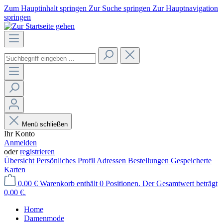
Zum Hauptinhalt springen
Zur Suche springen
Zur Hauptnavigation
springen
Menü schließen
Ihr Konto
Anmelden
oder
registrieren
Übersicht
Persönliches Profil
Adressen
Bestellungen
Gespeicherte
Karten
0,00 €
Warenkorb enthält 0 Positionen. Der Gesamtwert beträgt
0,00 €.
Home
Damenmode