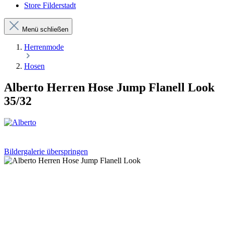
Store Filderstadt
Menü schließen
Herrenmode
Hosen
Alberto Herren Hose Jump Flanell Look
35/32
Bildergalerie überspringen