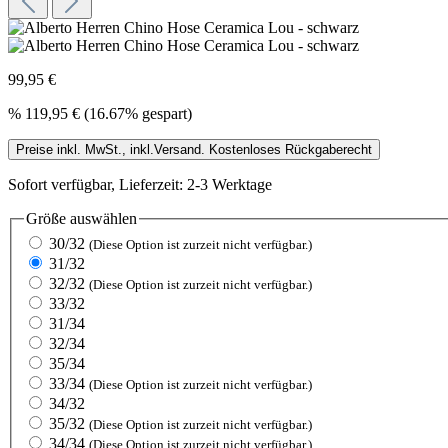
99,95 €
%
119,95 €
(16.67% gespart)
Preise inkl. MwSt., inkl.Versand. Kostenloses Rückgaberecht
Sofort verfügbar, Lieferzeit: 2-3 Werktage
Größe
auswählen
30/32
(Diese Option ist zurzeit nicht verfügbar.)
31/32
32/32
(Diese Option ist zurzeit nicht verfügbar.)
33/32
31/34
32/34
35/34
33/34
(Diese Option ist zurzeit nicht verfügbar.)
34/32
35/32
(Diese Option ist zurzeit nicht verfügbar.)
34/34
(Diese Option ist zurzeit nicht verfügbar.)