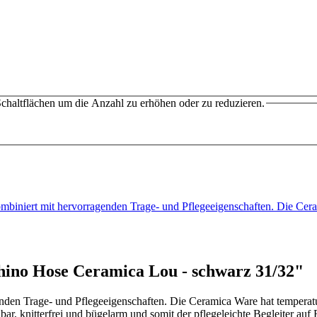
chaltflächen um die Anzahl zu erhöhen oder zu reduzieren.
mbiniert mit hervorragenden Trage- und Pflegeeigenschaften. Die C
hino Hose Ceramica Lou - schwarz 31/32"
nden Trage- und Pflegeeigenschaften. Die Ceramica Ware hat temperat
ar, knitterfrei und bügelarm und somit der pflegeleichte Begleiter auf 