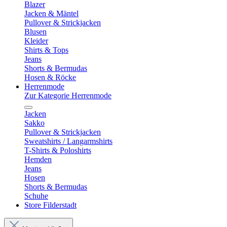
Blazer
Jacken & Mäntel
Pullover & Strickjacken
Blusen
Kleider
Shirts & Tops
Jeans
Shorts & Bermudas
Hosen & Röcke
Herrenmode
Zur Kategorie Herrenmode
Jacken
Sakko
Pullover & Strickjacken
Sweatshirts / Langarmshirts
T-Shirts & Poloshirts
Hemden
Jeans
Hosen
Shorts & Bermudas
Schuhe
Store Filderstadt