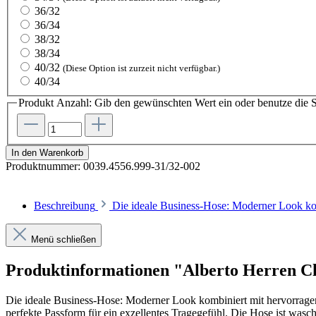
36/32
36/34
38/32
38/34
40/32
(Diese Option ist zurzeit nicht verfügbar.)
40/34
Produkt Anzahl: Gib den gewünschten Wert ein oder benutze die S
In den Warenkorb
Produktnummer:
0039.4556.999-31/32-002
Beschreibung
Die ideale Business-Hose: Moderner Look ko
Menü schließen
Produktinformationen "Alberto Herren C
Die ideale Business-Hose: Moderner Look kombiniert mit hervorrage
perfekte Passform für ein exzellentes Tragegefühl. Die Hose ist waschb