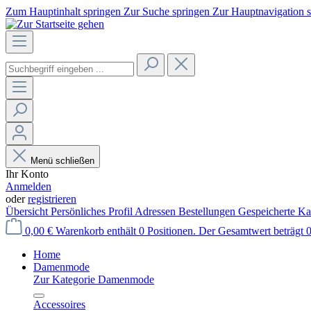
Zum Hauptinhalt springen
Zur Suche springen
Zur Hauptnavigation 
Menü schließen
Ihr Konto
Anmelden
oder
registrieren
Übersicht
Persönliches Profil
Adressen
Bestellungen
Gespeicherte Ka
0,00 €
Warenkorb enthält 0 Positionen. Der Gesamtwert beträgt 0
Home
Damenmode
Zur Kategorie Damenmode
Accessoires