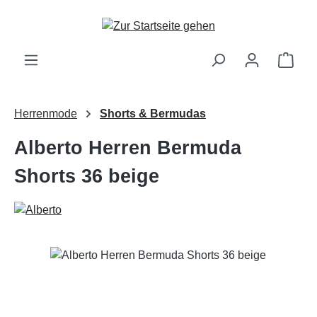
Zum Hauptinhalt springen
Ware
Herrenmode
Shorts & Bermudas
Alberto Herren Bermuda
Shorts 36 beige
Bildergalerie überspringen