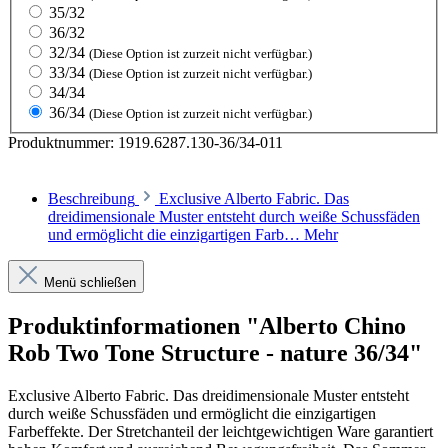
35/32
36/32
32/34
(Diese Option ist zurzeit nicht verfügbar.)
33/34
(Diese Option ist zurzeit nicht verfügbar.)
34/34
36/34
(Diese Option ist zurzeit nicht verfügbar.)
Produktnummer:
1919.6287.130-36/34-011
Beschreibung
Exclusive Alberto Fabric. Das
dreidimensionale Muster entsteht durch weiße Schussfäden
und ermöglicht die einzigartigen Farb…
Mehr
Menü schließen
Produktinformationen "Alberto Chino
Rob Two Tone Structure - nature 36/34"
Exclusive Alberto Fabric. Das dreidimensionale Muster entsteht
durch weiße Schussfäden und ermöglicht die einzigartigen
Farbeffekte. Der Stretchanteil der leichtgewichtigen Ware garantiert