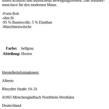
hohen Komfort und ausreichend Bewegungsfreiheit. Das Sommer-
must-have für den modernen Mann.
-Form Rob
-slim fit
-
95 % Baumwolle, 5 % Elasthan
-Maschinenwäsche
Farbe:
hellgrau
Abteilung:
Herren
Herstellerinformationen:
Alberto
Rheydter Straße 19–31
41065 Mönchengladbach Nordrhein-Westfalen
Deutschland