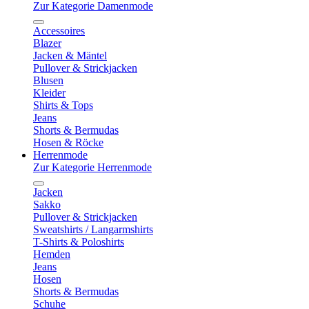
Zur Kategorie Damenmode
Accessoires
Blazer
Jacken & Mäntel
Pullover & Strickjacken
Blusen
Kleider
Shirts & Tops
Jeans
Shorts & Bermudas
Hosen & Röcke
Herrenmode
Zur Kategorie Herrenmode
Jacken
Sakko
Pullover & Strickjacken
Sweatshirts / Langarmshirts
T-Shirts & Poloshirts
Hemden
Jeans
Hosen
Shorts & Bermudas
Schuhe