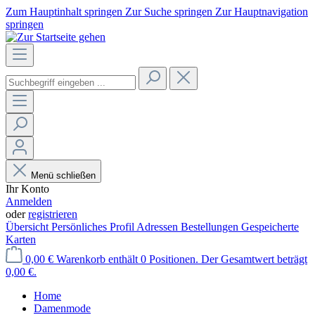
Zum Hauptinhalt springen
Zur Suche springen
Zur Hauptnavigation
springen
Menü schließen
Ihr Konto
Anmelden
oder
registrieren
Übersicht
Persönliches Profil
Adressen
Bestellungen
Gespeicherte
Karten
0,00 €
Warenkorb enthält 0 Positionen. Der Gesamtwert beträgt
0,00 €.
Home
Damenmode