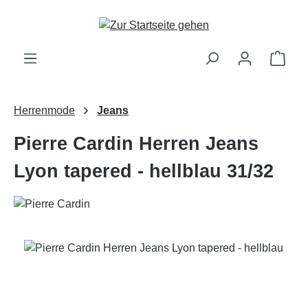
Zum Hauptinhalt springen
Ware
Herrenmode
Jeans
Pierre Cardin Herren Jeans
Lyon tapered - hellblau 31/32
Bildergalerie überspringen