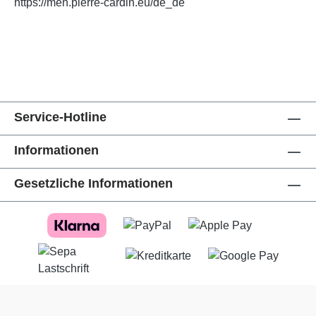
https://men.pierre-cardin.eu/de_de
Service-Hotline
Informationen
Gesetzliche Informationen